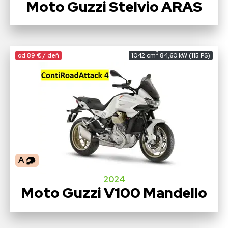
Moto Guzzi Stelvio ARAS
3
od 89 € / deň
1042 cm
84,60 kW (115 PS)
A
2024
Moto Guzzi V100 Mandello