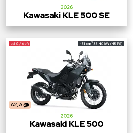
2026
Kawasaki KLE 500 SE
3
od € / deň
451 cm
33,40 kW (45 PS)
A2, A
2026
Kawasaki KLE 500