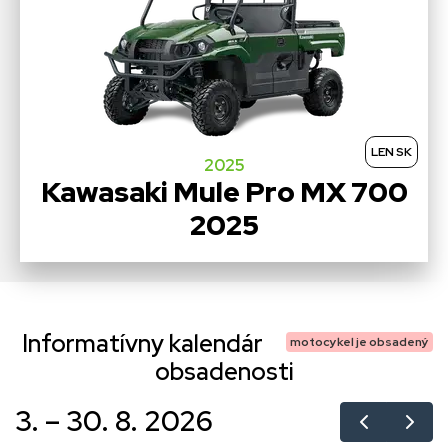
LEN SK
2025
Kawasaki Mule Pro MX 700
2025
Informatívny kalendár
motocykel je obsadený
obsadenosti
3. – 30. 8. 2026