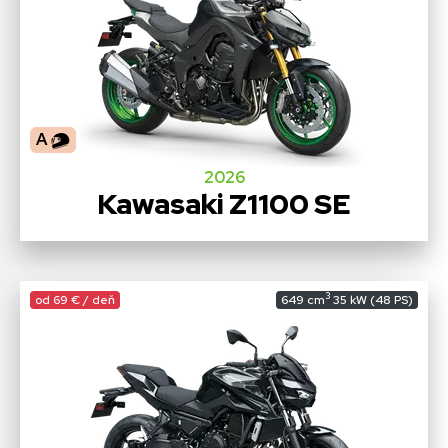
A
2026
Kawasaki Z1100 SE
3
od 69 € / deň
649 cm
35 kW (48 PS)