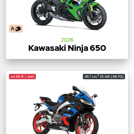
A
2026
Kawasaki Ninja 650
3
od 69 € / deň
457 cm
35 kW (48 PS)