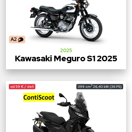
A2
2025
Kawasaki Meguro S1 2025
3
od 59 € / deň
399 cm
26,40 kW (36 PS)